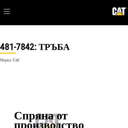
481-7842
: ТРЪБА
Марка: Cat
Спряна от
производство