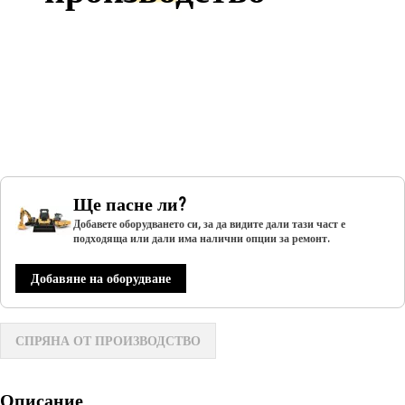
Ще пасне ли?
Добавете оборудването си, за да видите дали тази част е
подходяща или дали има налични опции за ремонт.
Добавяне на оборудване
СПРЯНА ОТ ПРОИЗВОДСТВО
Описание