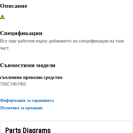
Описание
Спецификации
Все още работим върху добавянето на спецификация на тази
част.
Съвместими модели
съчленено превозно средство
735C
745
745C
Информация за гаранцията
Политика за връщане
Parts Diagrams