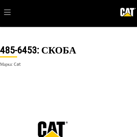
485-6453
: СКОБА
Марка: Cat