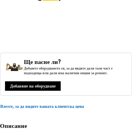
Ще пасне ли?
Добавете оборудването си, за да видите дали тази част е
подходяща или дали има налични опции за ремонт.
Добавяне на оборудване
Влезте, за да видите вашата клиентска цена
Описание