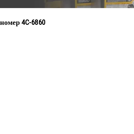
 номер
4C-6860