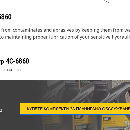
6860
on from contaminates and abrasives by keeping them from we
to maintaining proper lubrication of your sensitive hydrauli
ер
4C-6860
 тази част.
КУПЕТЕ КОМПЛЕКТИ ЗА ПЛАНИРАНО ОБСЛУЖВАН
ед