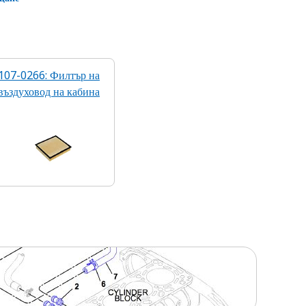
107-0266: Филтър на
въздуховод на кабина