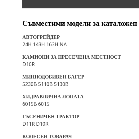
Съвместими модели за каталожен
АВТОГРЕЙДЕР
24H 143H 163H NA
КАМИОНИ ЗА ПРЕСЕЧЕНА МЕСТНОСТ
D10R
МИННОДОБИВЕН БАГЕР
5230B 5110B 5130B
ХИДРАВЛИЧНА ЛОПАТА
6015B 6015
ГЪСЕНИЧЕН ТРАКТОР
D11R D10R
КОЛЕСЕН ТОВАРАЧ