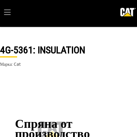
4G-5361
: INSULATION
Марка: Cat
Спряна от
производство