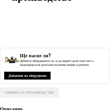
Ще пасне ли?
Добавете оборудването си, за да видите дали тази част е
подходяща или дали има налични опции за ремонт.
Добавяне на оборудване
СПРЯНА ОТ ПРОИЗВОДСТВО
Описание