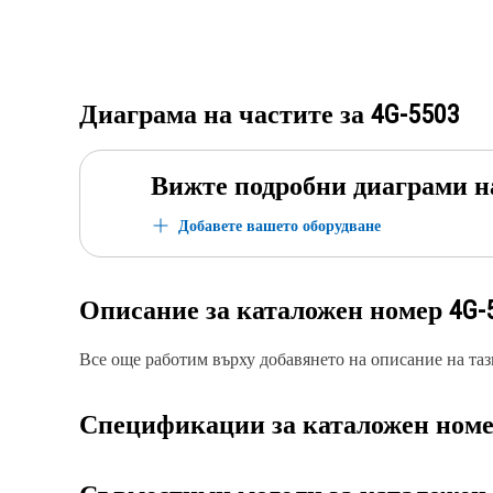
Диаграма на частите за
4G-5503
Вижте подробни диаграми н
Добавете вашето оборудване
Описание за каталожен номер
4G-
Все още работим върху добавянето на описание на тази
Спецификации за каталожен ном