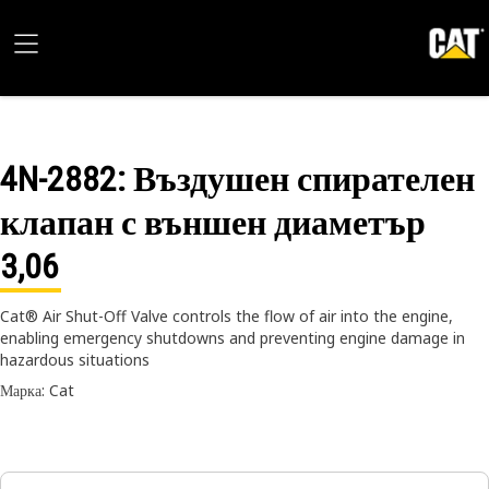
4N-2882
: Въздушен спирателен
клапан с външен диаметър
3,06
Cat® Air Shut-Off Valve controls the flow of air into the engine,
enabling emergency shutdowns and preventing engine damage in
hazardous situations
Марка: Cat