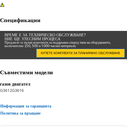
Спецификации
ВРЕМЕ Е ЗА ТЕХНИЧЕСКО ОБСЛУЖВАНЕ?
НИЕ ЩЕ УЛЕСНИМ ПРОЦЕСА
Предлагат се пълни комплекти за поддръжка според типа на оборудването,
включително 250, 500 и 1000-часови интервали.
КУПЕТЕ КОМПЛЕКТИ ЗА ПЛАНИРАНО ОБСЛУЖВАНЕ
Съвместими модели
газов двигател
G3612
G3616
Информация за гаранцията
Политика за връщане