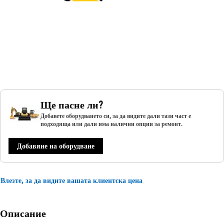
Ще пасне ли?
Добавете оборудването си, за да видите дали тази част е
подходяща или дали има налични опции за ремонт.
Добавяне на оборудване
Влезте, за да видите вашата клиентска цена
Описание