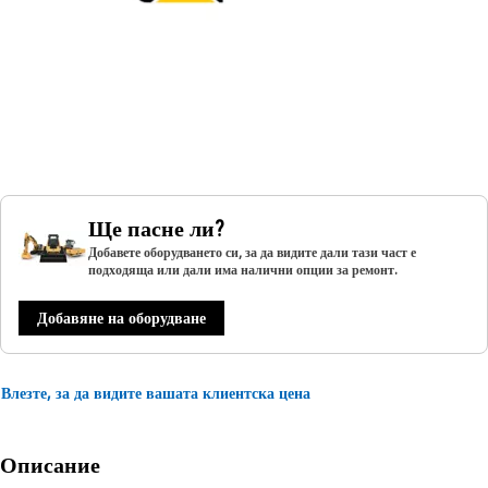
Ще пасне ли?
Добавете оборудването си, за да видите дали тази част е
подходяща или дали има налични опции за ремонт.
Добавяне на оборудване
Влезте, за да видите вашата клиентска цена
Описание