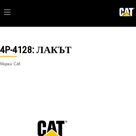
4P-4128
: ЛАКЪТ
Марка: Cat