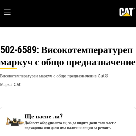
502-6589
: Високотемпературен
маркуч с общо предназначение
Високотемпературен маркуч с общо предназначение Cat®
Марка: Cat
Ще пасне ли?
Добавете оборудването си, за да видите дали тази част е
подходяща или дали има налични опции за ремонт.