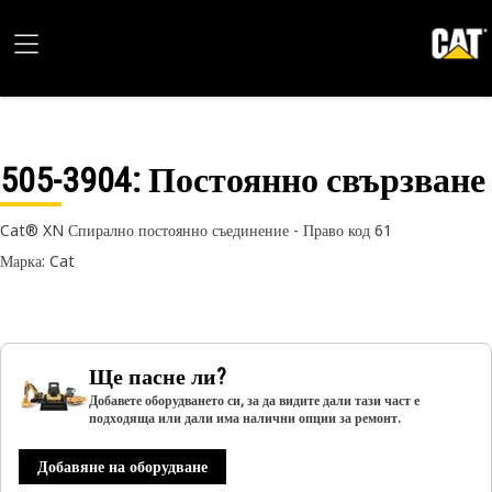
505-3904
: Постоянно свързване
Cat® XN Спирално постоянно съединение - Право код 61
Марка: Cat
Ще пасне ли?
Добавете оборудването си, за да видите дали тази част е
подходяща или дали има налични опции за ремонт.
Добавяне на оборудване