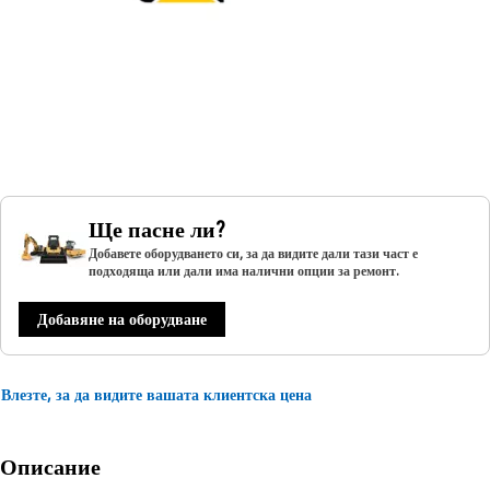
Ще пасне ли?
Добавете оборудването си, за да видите дали тази част е
подходяща или дали има налични опции за ремонт.
Добавяне на оборудване
Влезте, за да видите вашата клиентска цена
Описание