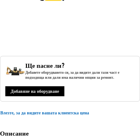
Ще пасне ли?
Добавете оборудването си, за да видите дали тази част е
подходяща или дали има налични опции за ремонт.
Добавяне на оборудване
Влезте, за да видите вашата клиентска цена
Описание