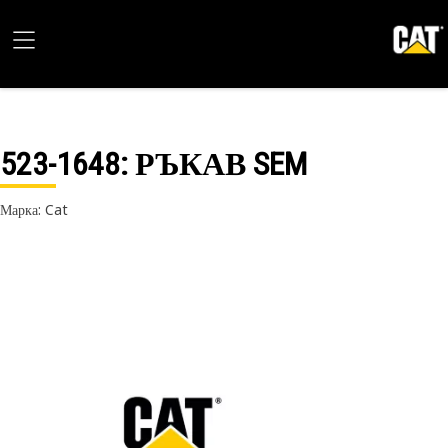
523-1648
: РЪКАВ SEM
Марка: Cat