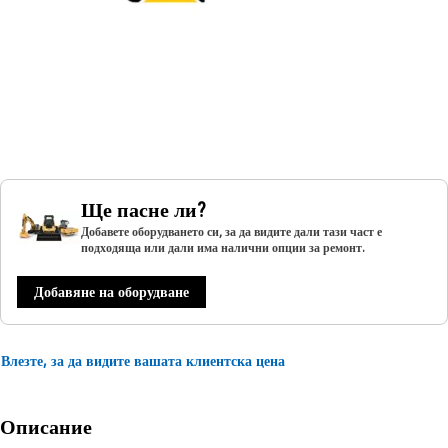
Ще пасне ли?
Добавете оборудването си, за да видите дали тази част е
подходяща или дали има налични опции за ремонт.
Добавяне на оборудване
Влезте, за да видите вашата клиентска цена
Описание