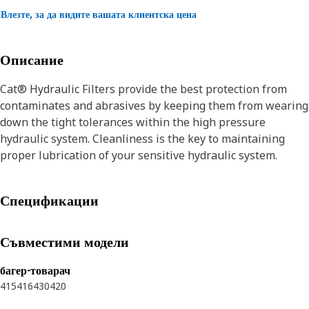
Влезте, за да видите вашата клиентска цена
Описание
Cat® Hydraulic Filters provide the best protection from
contaminates and abrasives by keeping them from wearing
down the tight tolerances within the high pressure
hydraulic system. Cleanliness is the key to maintaining
proper lubrication of your sensitive hydraulic system.
Спецификации
Съвместими модели
багер-товарач
415
416
430
420