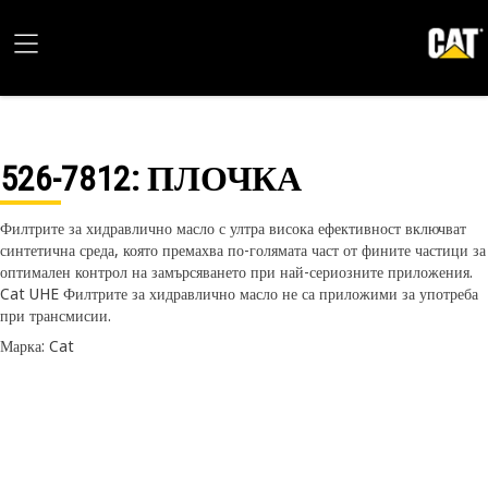
526-7812
: ПЛОЧКА
Филтрите за хидравлично масло с ултра висока ефективност включват
синтетична среда, която премахва по-голямата част от фините частици за
оптимален контрол на замърсяването при най-сериозните приложения.
Cat UHE Филтрите за хидравлично масло не са приложими за употреба
при трансмисии.
Марка: Cat