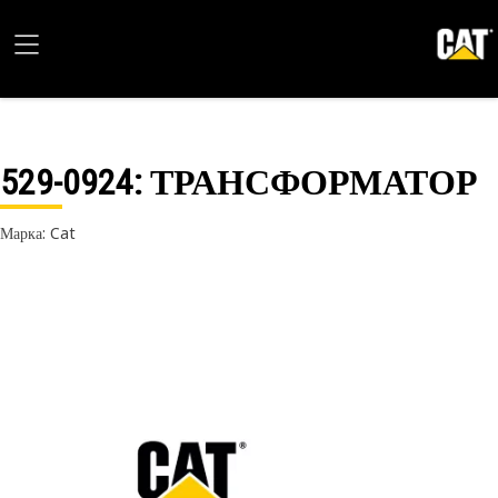
529-0924
: ТРАНСФОРМАТОР
Марка: Cat