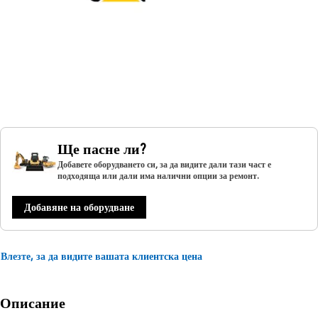
Ще пасне ли?
Добавете оборудването си, за да видите дали тази част е
подходяща или дали има налични опции за ремонт.
Добавяне на оборудване
Влезте, за да видите вашата клиентска цена
Описание