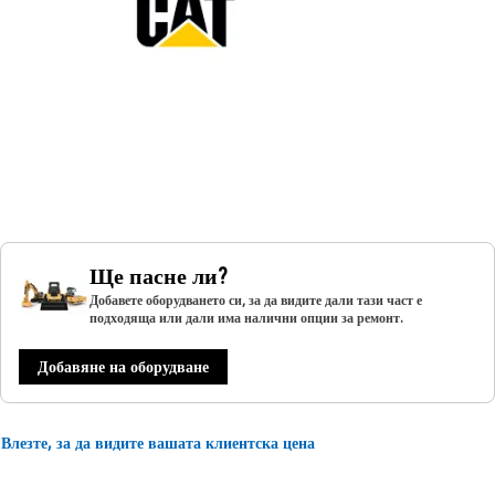
Ще пасне ли?
Добавете оборудването си, за да видите дали тази част е
подходяща или дали има налични опции за ремонт.
Добавяне на оборудване
Влезте, за да видите вашата клиентска цена