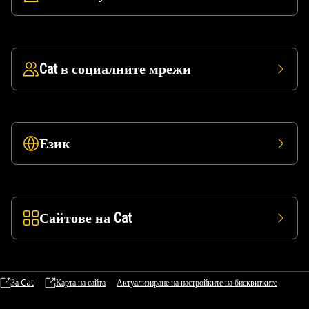
Cat в социалните мрежи
Език
Сайтове на Cat
За Cat
Карта на сайта
Актуализиране на настройките на бисквитките