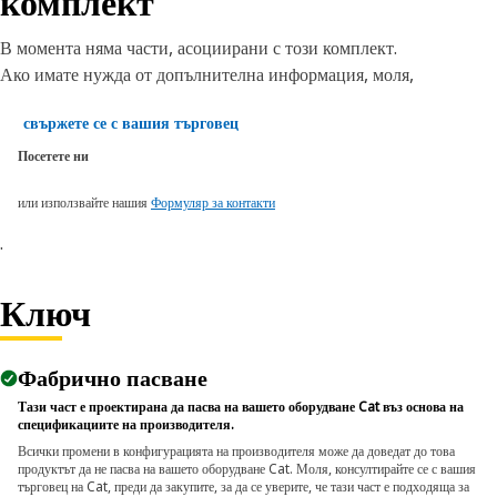
комплект
В момента няма части, асоциирани с този комплект.
Ако имате нужда от допълнителна информация, моля,
свържете се с вашия търговец
Посетете ни
или използвайте нашия
Формуляр за контакти
.
Ключ
Фабрично пасване
Тази част е проектирана да пасва на вашето оборудване Cat въз основа на
спецификациите на производителя.
Всички промени в конфигурацията на производителя може да доведат до това
продуктът да не пасва на вашето оборудване Cat. Моля, консултирайте се с вашия
търговец на Cat, преди да закупите, за да се уверите, че тази част е подходяща за