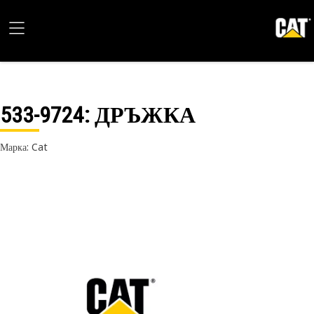
533-9724
: ДРЪЖКА
Марка: Cat