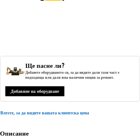
Ще пасне ли?
Добавете оборудването си, за да видите дали тази част е
подходяща или дали има налични опции за ремонт.
Добавяне на оборудване
Влезте, за да видите вашата клиентска цена
Описание