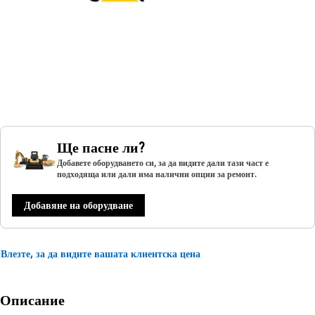
Ще пасне ли?
Добавете оборудването си, за да видите дали тази част е
подходяща или дали има налични опции за ремонт.
Добавяне на оборудване
Влезте, за да видите вашата клиентска цена
Описание