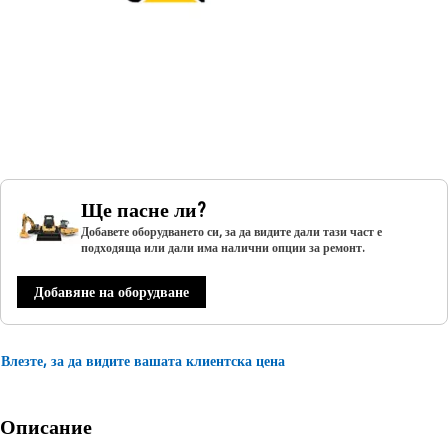
Ще пасне ли?
Добавете оборудването си, за да видите дали тази част е
подходяща или дали има налични опции за ремонт.
Добавяне на оборудване
Влезте, за да видите вашата клиентска цена
Описание