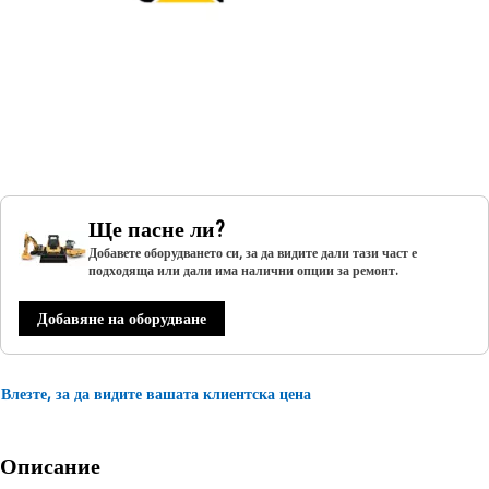
Ще пасне ли?
Добавете оборудването си, за да видите дали тази част е
подходяща или дали има налични опции за ремонт.
Добавяне на оборудване
Влезте, за да видите вашата клиентска цена
Описание