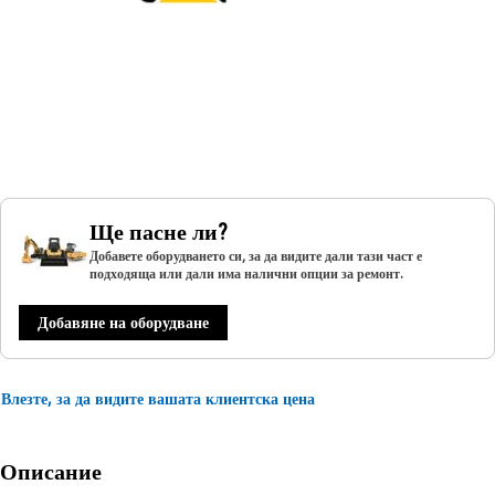
Ще пасне ли?
Добавете оборудването си, за да видите дали тази част е
подходяща или дали има налични опции за ремонт.
Добавяне на оборудване
Влезте, за да видите вашата клиентска цена
Описание