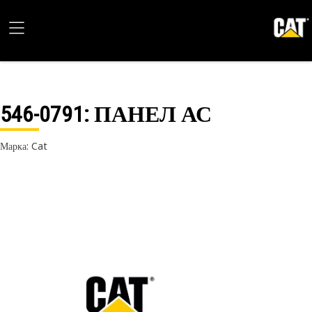
546-0791
: ПАНЕЛ АС
Марка: Cat