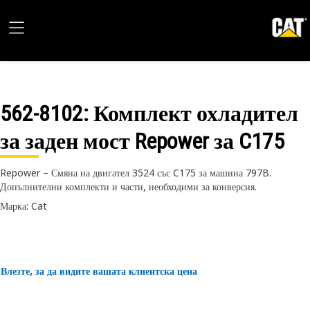
562-8102
: Комплект охладител
за заден мост Repower за C175
Repower – Смяна на двигател 3524 със C175 за машина 797B.
Допълнителни комплекти и части, необходими за конверсия.
Марка: Cat
Влезте, за да видите вашата клиентска цена