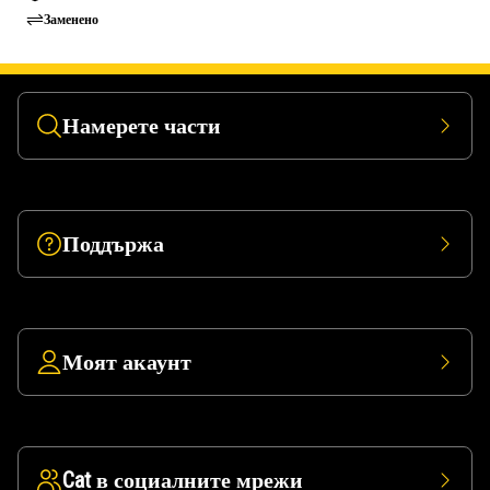
Заменено
Намерете части
Поддържа
Моят акаунт
Cat в социалните мрежи