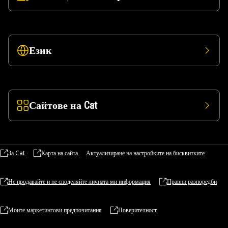
Език
Сайтове на Cat
За Cat
Карта на сайта
Актуализиране на настройките на бисквитките
Не продавайте и не споделяйте личната ми информация
Правни разпоредби
Моите маркетингови предпочитания
Поверителност