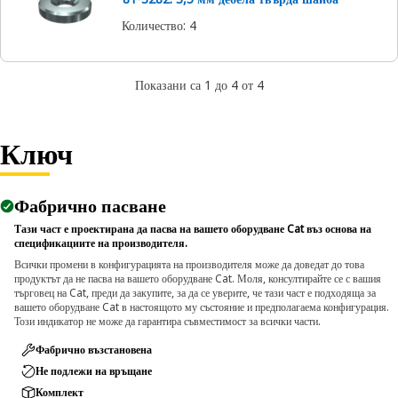
Количество
:
4
Показани са 1 до 4 от 4
Ключ
Фабрично пасване
Тази част е проектирана да пасва на вашето оборудване Cat въз основа на
спецификациите на производителя.
Всички промени в конфигурацията на производителя може да доведат до това
продуктът да не пасва на вашето оборудване Cat. Моля, консултирайте се с вашия
търговец на Cat, преди да закупите, за да се уверите, че тази част е подходяща за
вашето оборудване Cat в настоящото му състояние и предполагаема конфигурация.
Този индикатор не може да гарантира съвместимост за всички части.
Фабрично възстановена
Не подлежи на връщане
Комплект