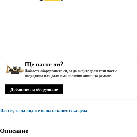
Ще пасне ли?
Добавете оборудването си, за да видите дали тази част е
подходяща или дали има налични опции за ремонт.
Добавяне на оборудване
Влезте, за да видите вашата клиентска цена
Описание