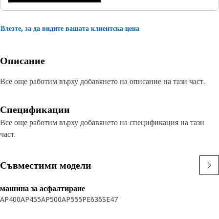
Влезте, за да видите вашата клиентска цена
Описание
Все още работим върху добавянето на описание на тази част.
Спецификации
Все още работим върху добавянето на спецификация на тази
част.
Съвместими модели
машина за асфалтиране
AP400
AP455
AP500
AP555
PE636
SE47