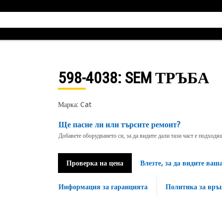
598-4038
: SEM ТРЪБА
Марка: Cat
Ще пасне ли или търсите ремонт?
Добавете оборудването си, за да видите дали тази част е подход
Проверка на цена
Влезте, за да видите ваш
Информация за гаранцията
Политика за връ