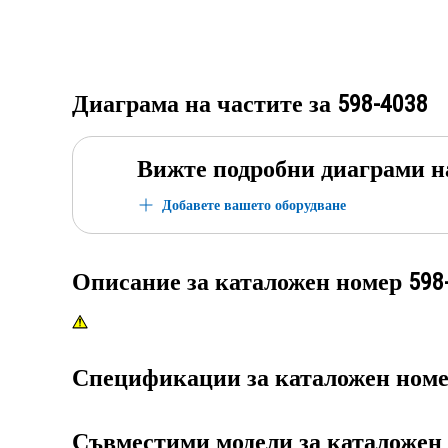
Диаграма на частите за
598-4038
Вижте подробни диаграми н
Добавете вашето оборудване
Описание за каталожен номер
598
Спецификации за каталожен ном
Съвместими модели за каталожен