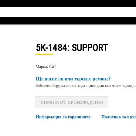
5K-1484
: SUPPORT
Марка: Cat
Ще пасне ли или търсите ремонт?
Добавете оборудването си, за да видите дали тази част е подход
СПРЯНА ОТ ПРОИЗВОДСТВО
Информация за гаранцията
Политика за връ