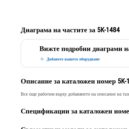
Диаграма на частите за
5K-1484
Вижте подробни диаграми н
Добавете вашето оборудване
Описание за каталожен номер
5K-
Все още работим върху добавянето на описание на тази
Спецификации за каталожен ном