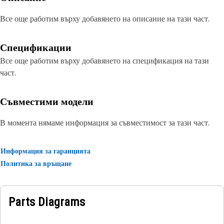
Все още работим върху добавянето на описание на тази част.
Спецификации
Все още работим върху добавянето на спецификация на тази
част.
Съвместими модели
В момента нямаме информация за съвместимост за тази част.
Информация за гаранцията
Политика за връщане
Parts Diagrams