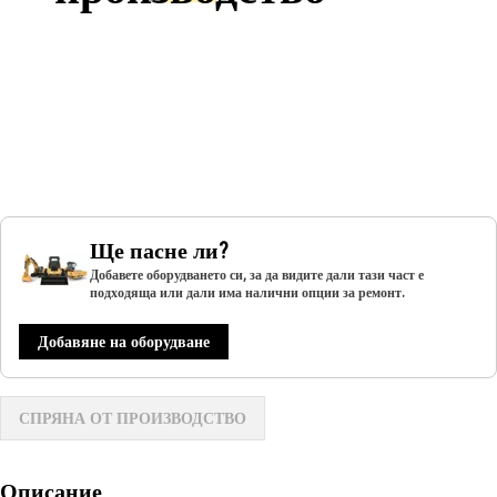
Ще пасне ли?
Добавете оборудването си, за да видите дали тази част е
подходяща или дали има налични опции за ремонт.
Добавяне на оборудване
СПРЯНА ОТ ПРОИЗВОДСТВО
Описание