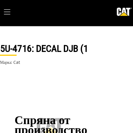
5U-4716
: DECAL DJB (1
Марка: Cat
Спряна от
производство