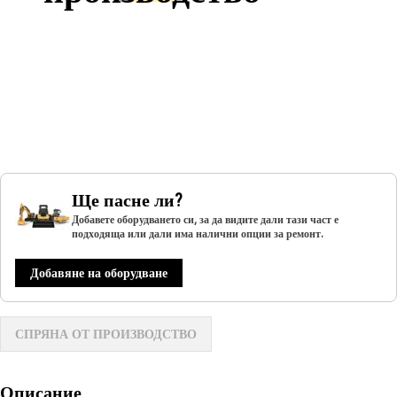
Ще пасне ли?
Добавете оборудването си, за да видите дали тази част е
подходяща или дали има налични опции за ремонт.
Добавяне на оборудване
СПРЯНА ОТ ПРОИЗВОДСТВО
Описание