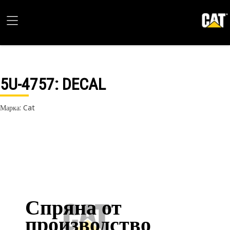
5U-4757
: DECAL
Марка: Cat
Спряна от
производство