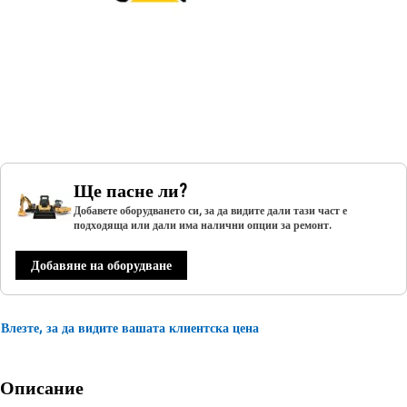
Ще пасне ли?
Добавете оборудването си, за да видите дали тази част е
подходяща или дали има налични опции за ремонт.
Добавяне на оборудване
Влезте, за да видите вашата клиентска цена
Описание