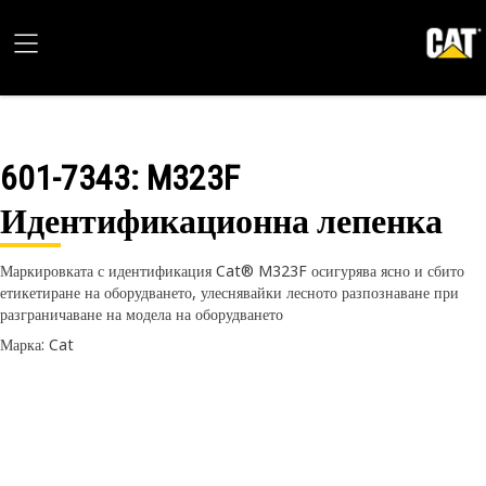
601-7343
: M323F
Идентификационна лепенка
Маркировката с идентификация Cat® M323F осигурява ясно и сбито
етикетиране на оборудването, улеснявайки лесното разпознаване при
разграничаване на модела на оборудването
Марка: Cat