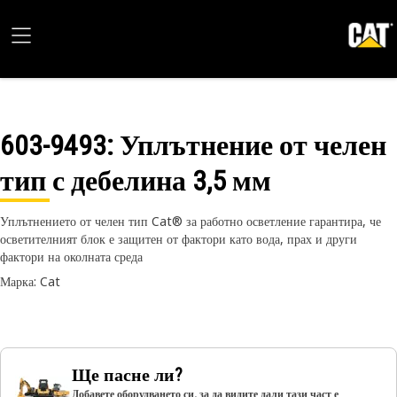
603-9493
: Уплътнение от челен
тип с дебелина 3,5 мм
Уплътнението от челен тип Cat® за работно осветление гарантира, че
осветителният блок е защитен от фактори като вода, прах и други
фактори на околната среда
Марка: Cat
Ще пасне ли?
Добавете оборудването си, за да видите дали тази част е