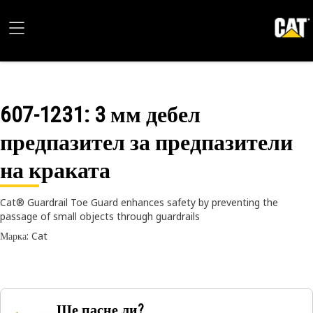
607-1231
: 3 мм дебел
предпазител за предпазители
на краката
Cat® Guardrail Toe Guard enhances safety by preventing the
passage of small objects through guardrails
Марка: Cat
Ще пасне ли?