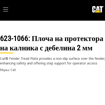
623-1066
: Плоча на протектора
на калника с дебелина 2 мм
Cat® Fender Tread Plate provides a non-slip surface over the fender,
enhancing safety and offering step support for operator access
Марка: Cat