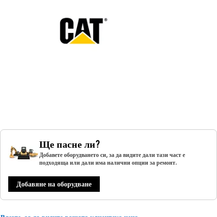
Ще пасне ли?
Добавете оборудването си, за да видите дали тази част е
подходяща или дали има налични опции за ремонт.
Добавяне на оборудване