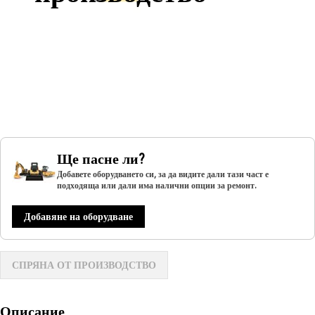
Ще пасне ли?
Добавете оборудването си, за да видите дали тази част е
подходяща или дали има налични опции за ремонт.
Добавяне на оборудване
СПРЯНА ОТ ПРОИЗВОДСТВО
Описание