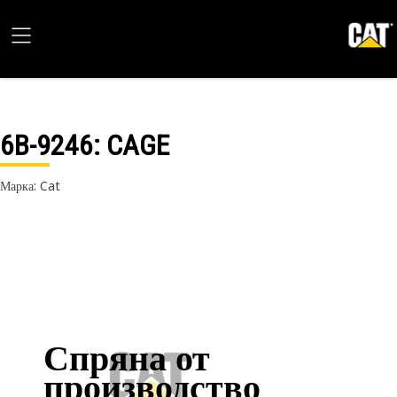
6B-9246
: CAGE
Марка: Cat
Спряна от
производство