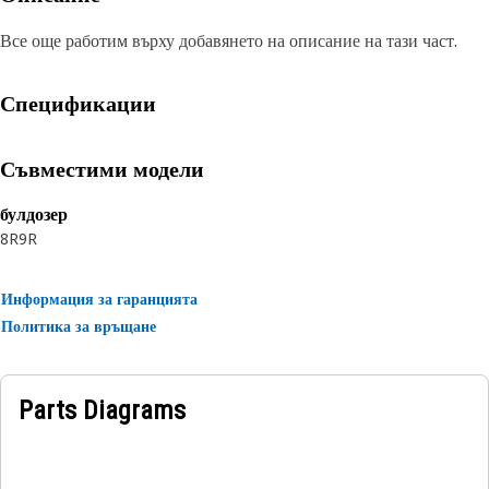
Все още работим върху добавянето на описание на тази част.
Спецификации
Съвместими модели
булдозер
8R
9R
Информация за гаранцията
Политика за връщане
Parts Diagrams