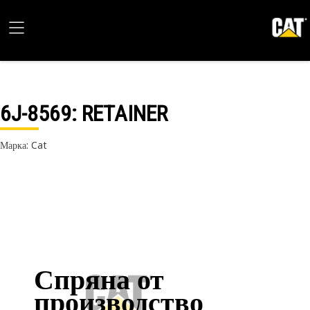
6J-8569
: RETAINER
Марка: Cat
Спряна от
производство