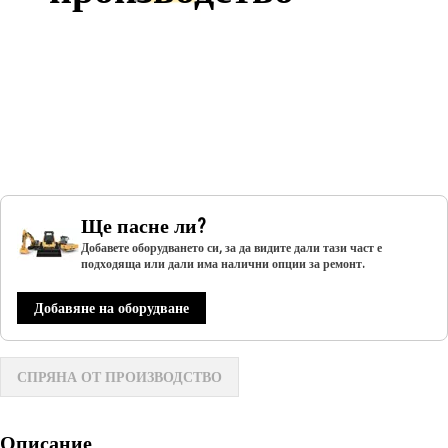
Ще пасне ли?
Добавете оборудването си, за да видите дали тази част е
подходяща или дали има налични опции за ремонт.
Добавяне на оборудване
СПРЯНА ОТ ПРОИЗВОДСТВО
Описание