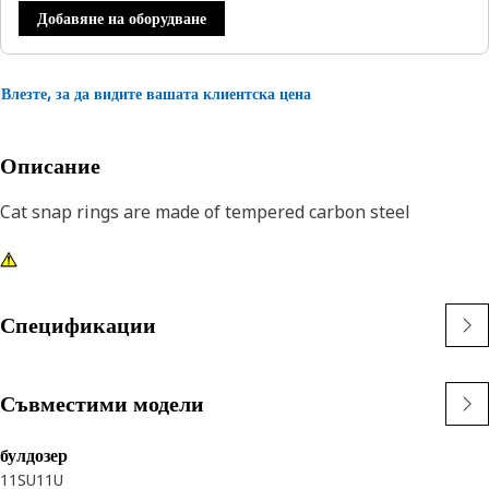
Добавяне на оборудване
Влезте, за да видите вашата клиентска цена
Описание
Cat snap rings are made of tempered carbon steel
Спецификации
Съвместими модели
булдозер
11SU
11U