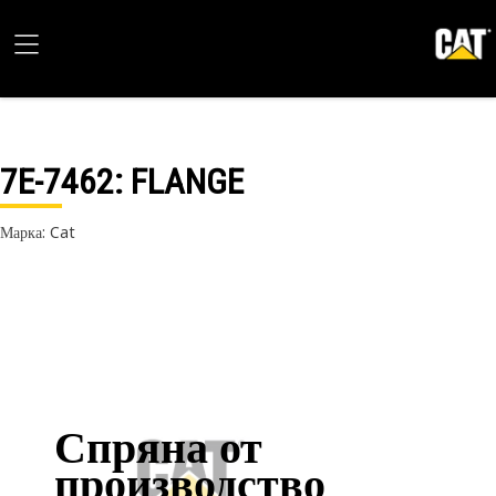
7E-7462
: FLANGE
Марка: Cat
Спряна от
производство