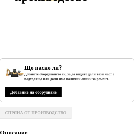
Ще пасне ли?
Добавете оборудването си, за да видите дали тази част е
подходяща или дали има налични опции за ремонт.
Добавяне на оборудване
СПРЯНА ОТ ПРОИЗВОДСТВО
Описание