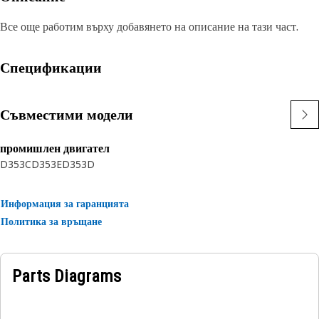
Все още работим върху добавянето на описание на тази част.
Спецификации
Съвместими модели
промишлен двигател
D353C
D353E
D353D
Информация за гаранцията
Политика за връщане
Parts Diagrams