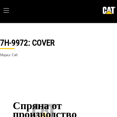
7H-9972
: COVER
Марка: Cat
Спряна от
производство