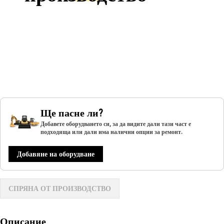
Ще пасне ли?
Добавете оборудването си, за да видите дали тази част е
подходяща или дали има налични опции за ремонт.
Добавяне на оборудване
СПРЯНА ОТ ПРОИЗВОДСТВО
Описание