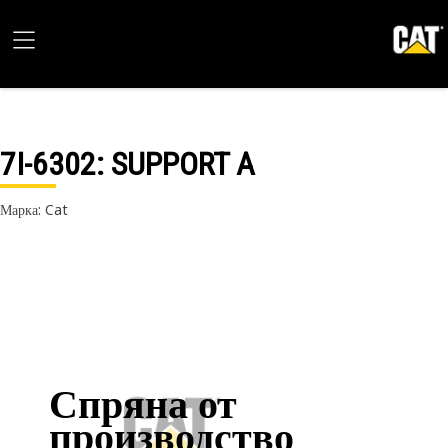
7I-6302
: SUPPORT A
Марка: Cat
Спряна от
производство