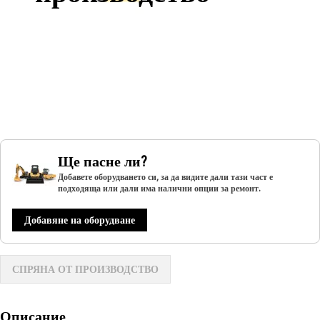
Ще пасне ли?
Добавете оборудването си, за да видите дали тази част е
подходяща или дали има налични опции за ремонт.
Добавяне на оборудване
СПРЯНА ОТ ПРОИЗВОДСТВО
Описание