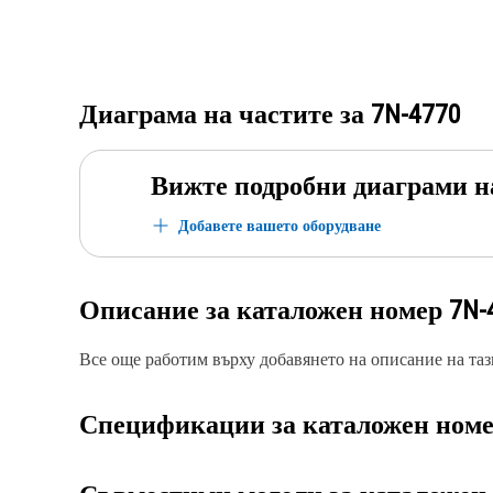
Диаграма на частите за
7N-4770
Вижте подробни диаграми н
Добавете вашето оборудване
Описание за каталожен номер
7N-
Все още работим върху добавянето на описание на тази
Спецификации за каталожен ном