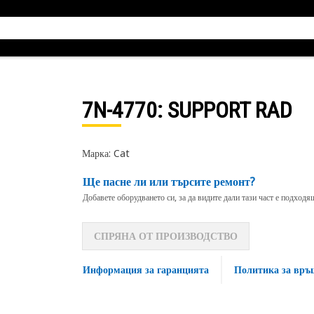
7N-4770
: SUPPORT RAD
Марка: Cat
Ще пасне ли или търсите ремонт?
Добавете оборудването си, за да видите дали тази част е подход
СПРЯНА ОТ ПРОИЗВОДСТВО
Информация за гаранцията
Политика за връ