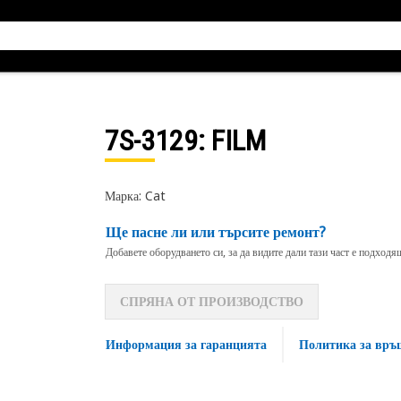
7S-3129
: FILM
Марка: Cat
Ще пасне ли или търсите ремонт?
Добавете оборудването си, за да видите дали тази част е подход
СПРЯНА ОТ ПРОИЗВОДСТВО
Информация за гаранцията
Политика за връ