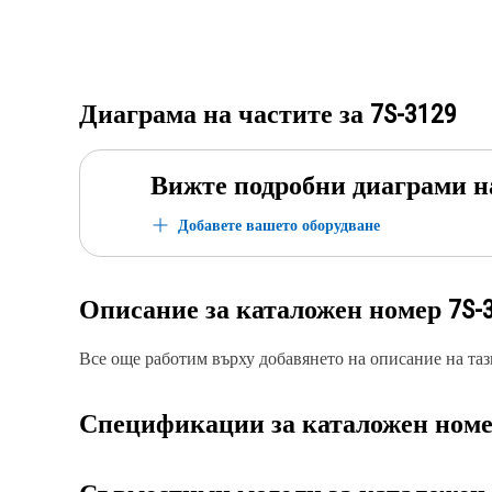
Диаграма на частите за
7S-3129
Вижте подробни диаграми н
Добавете вашето оборудване
Описание за каталожен номер
7S-
Все още работим върху добавянето на описание на тази
Спецификации за каталожен ном