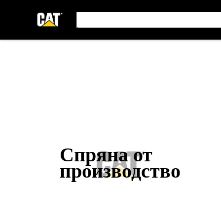
Спряна от
производство