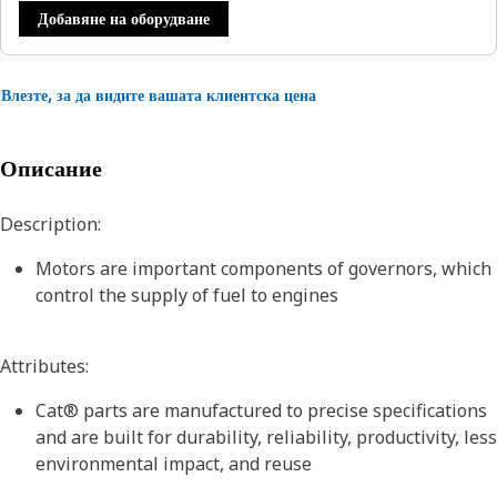
Добавяне на оборудване
Влезте, за да видите вашата клиентска цена
Описание
Description:
Motors are important components of governors, which
control the supply of fuel to engines
Attributes:
Cat® parts are manufactured to precise specifications
and are built for durability, reliability, productivity, less
environmental impact, and reuse