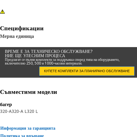
Спецификации
Мерна единица
ВРЕМЕ Е ЗА ТЕХНИЧЕСКО ОБСЛУЖВАНЕ?
НИЕ ЩЕ УЛЕСНИМ ПРОЦЕСА
Предлагат се пълни комплекти за поддръжка според типа на оборудването,
включително 250, 500 и 1000-часови интервали.
КУПЕТЕ КОМПЛЕКТИ ЗА ПЛАНИРАНО ОБСЛУЖВАНЕ
Съвместими модели
багер
320-A
320-A L
320 L
Информация за гаранцията
Политика за връщане