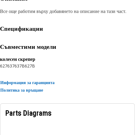
Все още работим върху добавянето на описание на тази част.
Спецификации
Съвместими модели
колесен скрепер
627
637
637B
627B
Информация за гаранцията
Политика за връщане
Parts Diagrams