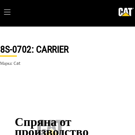
8S-0702
: CARRIER
Марка: Cat
Спряна от
производство