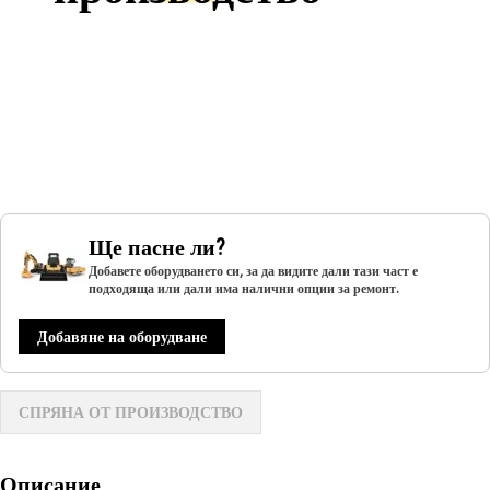
Ще пасне ли?
Добавете оборудването си, за да видите дали тази част е
подходяща или дали има налични опции за ремонт.
Добавяне на оборудване
СПРЯНА ОТ ПРОИЗВОДСТВО
Описание