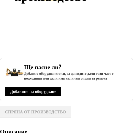
Ще пасне ли?
Добавете оборудването си, за да видите дали тази част е
подходяща или дали има налични опции за ремонт.
Добавяне на оборудване
СПРЯНА ОТ ПРОИЗВОДСТВО
Описание