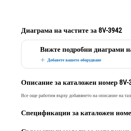
Диаграма на частите за
8V-3942
Вижте подробни диаграми н
Добавете вашето оборудване
Описание за каталожен номер
8V-
Все още работим върху добавянето на описание на тази
Спецификации за каталожен ном