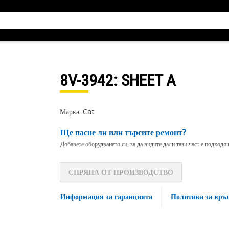
8V-3942
: SHEET A
Марка: Cat
Ще пасне ли или търсите ремонт?
Добавете оборудването си, за да видите дали тази част е подход
СПРЯНА ОТ ПРОИЗВОДСТВО
Информация за гаранцията
Политика за връ