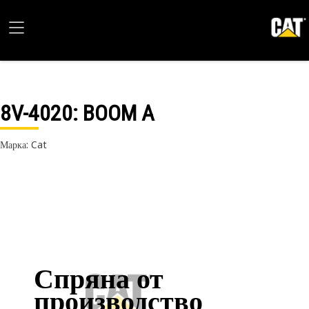
8V-4020
: BOOM A
Марка: Cat
Спряна от
производство