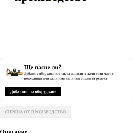
Ще пасне ли?
Добавете оборудването си, за да видите дали тази част е
подходяща или дали има налични опции за ремонт.
Добавяне на оборудване
СПРЯНА ОТ ПРОИЗВОДСТВО
Описание