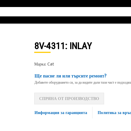
8V-4311
: INLAY
Марка: Cat
Ще пасне ли или търсите ремонт?
Добавете оборудването си, за да видите дали тази част е подход
СПРЯНА ОТ ПРОИЗВОДСТВО
Информация за гаранцията
Политика за връ