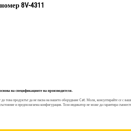
 номер
8V-4311
 основа на спецификациите на производителя.
о това продуктът да не пасва на вашето оборудване Cat. Моля, консултирайте се с вашия 
състояние и предполагаема конфигурация. Този индикатор не може да гарантира съвмести