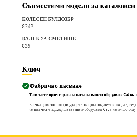
Съвместими модели за каталожен
КОЛЕСЕН БУЛДОЗЕР
834B
ВАЛЯК ЗА СМЕТИЩЕ
836
Ключ
Фабрично пасване
Тази част е проектирана да пасва на вашето оборудване Cat въз
Всички промени в конфигурацията на производителя може да доведат д
че тази част е подходяща за вашето оборудване Cat в настоящото му 