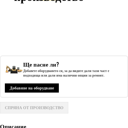
Ще пасне ли?
Добавете оборудването си, за да видите дали тази част е
подходяща или дали има налични опции за ремонт.
Добавяне на оборудване
СПРЯНА ОТ ПРОИЗВОДСТВО
Описание