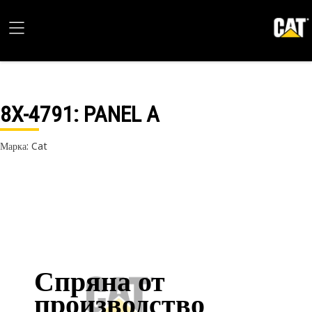
8X-4791
: PANEL A
Марка: Cat
Спряна от
производство