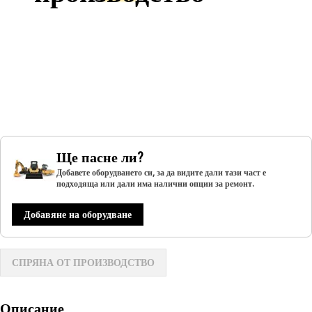
Ще пасне ли?
Добавете оборудването си, за да видите дали тази част е
подходяща или дали има налични опции за ремонт.
Добавяне на оборудване
СПРЯНА ОТ ПРОИЗВОДСТВО
Описание